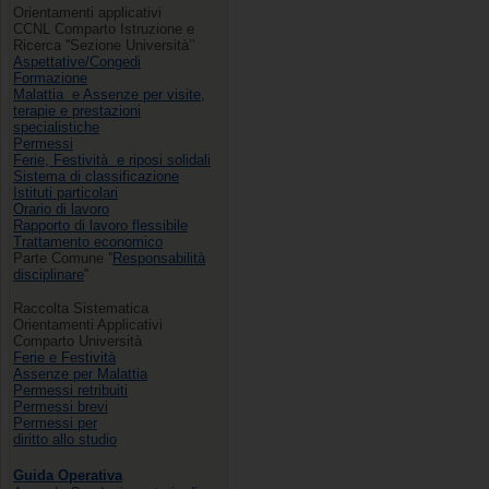
Orientamenti applicativi
CCNL Comparto Istruzione e
Ricerca ''Sezione Università’’
Aspettative/Congedi
Formazione
Malattia e Assenze per visite,
terapie e prestazioni
specialistiche
Permessi
Ferie, Festività e riposi solidali
Sistema di classificazione
Istituti particolari
Orario di lavoro
Rapporto di lavoro flessibile
Trattamento economico
Parte Comune ''
Responsabilità
disciplinare
''
Raccolta Sistematica
Orientamenti Applicativi
Comparto Università
Ferie e Festività
Assenze per Malattia
Permessi retribuiti
Permessi brevi
Permessi per
diritto allo studio
Guida Operativa