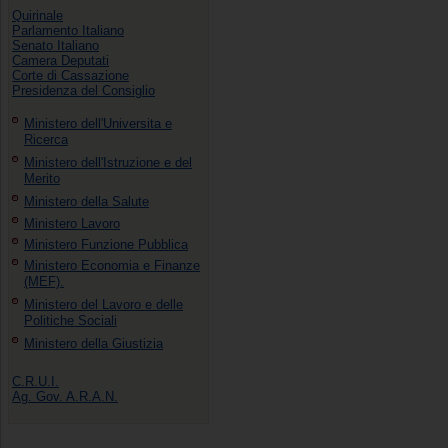
Quirinale
Parlamento Italiano
Senato Italiano
Camera Deputati
Corte di Cassazione
Presidenza del Consiglio
Ministero dell'Universita e
Ricerca
Ministero dell'Istruzione e del
Merito
Ministero della Salute
Ministero Lavoro
Ministero Funzione Pubblica
Ministero Economia e Finanze
(MEF).
Ministero del Lavoro e delle
Politiche Sociali
Ministero della Giustizia
C.R.U.I.
Ag. Gov. A.R.A.N.