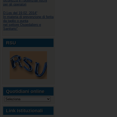
sicurezza e i potenziali rischi
per gli operatori
D.Lgs del 19.02. 2014“
In materia di prevenzione di ferita
da taglio o punta
nel settore Ospedaliero e
Sanitario"
RSU
Quotidiani online
Link Istituzionali