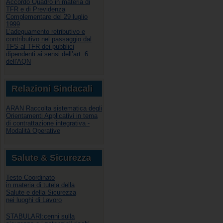
Accordo Quadro in materia di
TFR e di Previdenza
Complementare del 29 luglio
1999
L’adeguamento retributivo e
contributivo nel passaggio dal
TFS al TFR dei pubblici
dipendenti ai sensi dell’art. 6
dell'AQN
Relazioni Sindacali
ARAN Raccolta sistematica degli
Orientamenti Applicativi in tema
di contrattazione integrativa -
Modalità Operative
Salute & Sicurezza
Testo Coordinato
in materia di tutela della
Salute e della Sicurezza
nei luoghi di Lavoro
STABULARI:cenni sulla