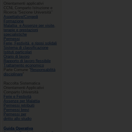
Orientamenti applicativi
CCNL Comparto Istruzione e
Ricerca ''Sezione Università’’
Aspettative/Congedi
Formazione
Malattia e Assenze per visite,
terapie e prestazioni
specialistiche
Permessi
Ferie, Festività e riposi solidali
Sistema di classificazione
Istituti particolari
Orario di lavoro
Rapporto di lavoro flessibile
Trattamento economico
Parte Comune ''
Responsabilità
disciplinare
''
Raccolta Sistematica
Orientamenti Applicativi
Comparto Università
Ferie e Festività
Assenze per Malattia
Permessi retribuiti
Permessi brevi
Permessi per
diritto allo studio
Guida Operativa