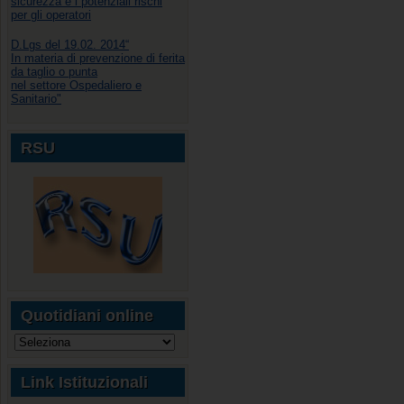
sicurezza e i potenziali rischi
per gli operatori
D.Lgs del 19.02. 2014“
In materia di prevenzione di ferita
da taglio o punta
nel settore Ospedaliero e
Sanitario"
RSU
Quotidiani online
Link Istituzionali