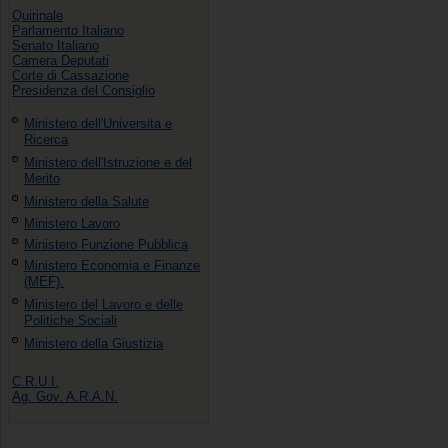
Quirinale
Parlamento Italiano
Senato Italiano
Camera Deputati
Corte di Cassazione
Presidenza del Consiglio
Ministero dell'Universita e
Ricerca
Ministero dell'Istruzione e del
Merito
Ministero della Salute
Ministero Lavoro
Ministero Funzione Pubblica
Ministero Economia e Finanze
(MEF).
Ministero del Lavoro e delle
Politiche Sociali
Ministero della Giustizia
C.R.U.I.
Ag. Gov. A.R.A.N.