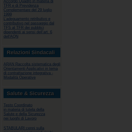
Accordo Quadro in materia di
TFR e di Previdenza
Complementare del 29 luglio
1999
L’adeguamento retributivo e
contributivo nel passaggio dal
TFS al TFR dei pubblici
dipendenti ai sensi dell’art. 6
dell'AQN
Relazioni Sindacali
ARAN Raccolta sistematica degli
Orientamenti Applicativi in tema
di contrattazione integrativa -
Modalità Operative
Salute & Sicurezza
Testo Coordinato
in materia di tutela della
Salute e della Sicurezza
nei luoghi di Lavoro
STABULARI:cenni sulla