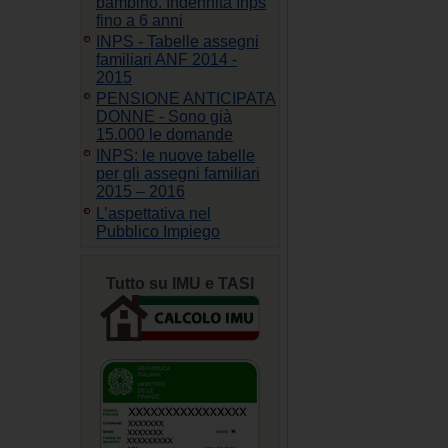
bambino. Indennità Inps
fino a 6 anni
INPS - Tabelle assegni
familiari ANF 2014 -
2015
PENSIONE ANTICIPATA
DONNE - Sono già
15.000 le domande
INPS: le nuove tabelle
per gli assegni familiari
2015 – 2016
L’aspettativa nel
Pubblico Impiego
Tutto su IMU e TASI