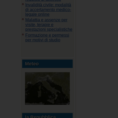
Invalidità civile: modalità
di accertamento medico-
legale online
Malattia e assenze per
visite, terapie e
prestazioni specialistiche
Formazione e permessi
per motivi di studio
Meteo
la Repubblica