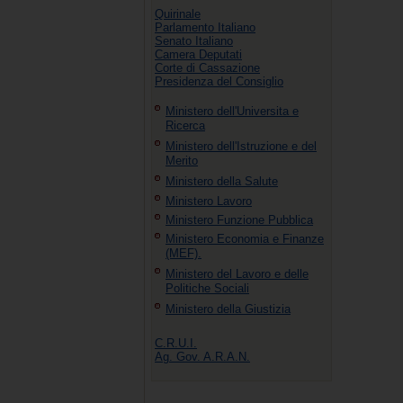
Quirinale
Parlamento Italiano
Senato Italiano
Camera Deputati
Corte di Cassazione
Presidenza del Consiglio
Ministero dell'Universita e
Ricerca
Ministero dell'Istruzione e del
Merito
Ministero della Salute
Ministero Lavoro
Ministero Funzione Pubblica
Ministero Economia e Finanze
(MEF).
Ministero del Lavoro e delle
Politiche Sociali
Ministero della Giustizia
C.R.U.I.
Ag. Gov. A.R.A.N.