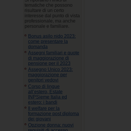
tematiche che possono
risultare di un certo
interesse dal punto di vista
professionale, ma anche
personale e familiare.
Bonus asilo nido 2023:
come presentare la
domanda
Assegni familiari e quote
di maggiorazione di
pensione per il 2023
Assegno Unico 2023:
maggiorazione per
genitori vedovi
Corso di lingue
all’estero, Estate
INPSieme Italia ed
estero: i bandi
Il welfare per la
formazione post diploma
dei giovani
Opzione donna: nuovi
requisiti di accesso