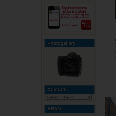
Photogallery
Contratti
ARAN