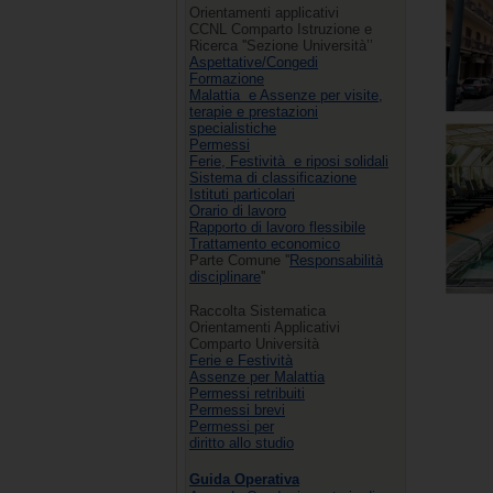
Orientamenti applicativi
CCNL Comparto Istruzione e
Ricerca ''Sezione Università’’
Aspettative/Congedi
Formazione
Malattia e Assenze per visite,
terapie e prestazioni
specialistiche
Permessi
Ferie, Festività e riposi solidali
Sistema di classificazione
Istituti particolari
Orario di lavoro
Rapporto di lavoro flessibile
Trattamento economico
Parte Comune ''
Responsabilità
disciplinare
''
Raccolta Sistematica
Orientamenti Applicativi
Comparto Università
Ferie e Festività
Assenze per Malattia
Permessi retribuiti
Permessi brevi
Permessi per
diritto allo studio
Guida Operativa