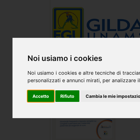
Noi usiamo i cookies
Noi usiamo i cookies e altre tecniche di traccia
personalizzati e annunci mirati, per analizzare il
INFOR
Accetto
Rifiuto
Cambia le mie impostazi
Montec
Venerdì 0