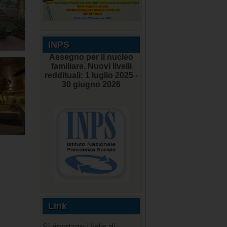
INPS
Assegno per il nucleo
familiare. Nuovi livelli
reddituali: 1 luglio 2025 -
30 giugno 2026
Link
Si riportano i links di