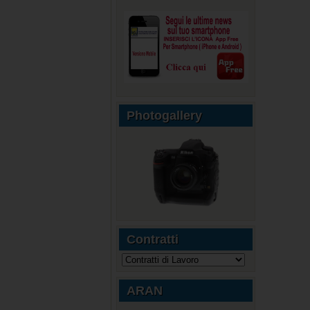
Photogallery
Contratti
ARAN