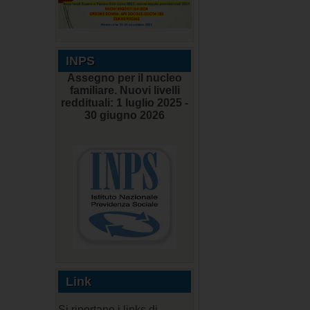
INPS
Assegno per il nucleo
familiare. Nuovi livelli
reddituali: 1 luglio 2025 -
30 giugno 2026
Link
Si riportano i links di