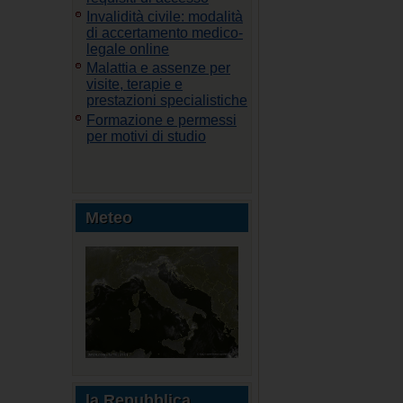
Invalidità civile: modalità
di accertamento medico-
legale online
Malattia e assenze per
visite, terapie e
prestazioni specialistiche
Formazione e permessi
per motivi di studio
Meteo
la Repubblica