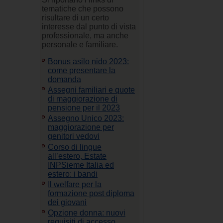
tematiche che possono
risultare di un certo
interesse dal punto di vista
professionale, ma anche
personale e familiare.
Bonus asilo nido 2023:
come presentare la
domanda
Assegni familiari e quote
di maggiorazione di
pensione per il 2023
Assegno Unico 2023:
maggiorazione per
genitori vedovi
Corso di lingue
all’estero, Estate
INPSieme Italia ed
estero: i bandi
Il welfare per la
formazione post diploma
dei giovani
Opzione donna: nuovi
requisiti di accesso