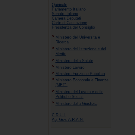
Quirinale
Parlamento Italiano
Senato Italiano
Camera Deputati
Corte di Cassazione
Presidenza del Consiglio
Ministero dell'Universita e
Ricerca
Ministero dell'Istruzione e del
Merito
Ministero della Salute
Ministero Lavoro
Ministero Funzione Pubblica
Ministero Economia e Finanze
(MEF).
Ministero del Lavoro e delle
Politiche Sociali
Ministero della Giustizia
C.R.U.I.
Ag. Gov. A.R.A.N.