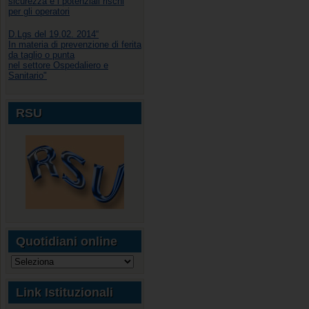
sicurezza e i potenziali rischi
per gli operatori
D.Lgs del 19.02. 2014“
In materia di prevenzione di ferita
da taglio o punta
nel settore Ospedaliero e
Sanitario"
RSU
Quotidiani online
Link Istituzionali