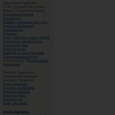
Orientamenti applicativi
CCNL Comparto Istruzione e
Ricerca ''Sezione Università’’
Aspettative/Congedi
Formazione
Malattia e Assenze per visite,
terapie e prestazioni
specialistiche
Permessi
Ferie, Festività e riposi solidali
Sistema di classificazione
Istituti particolari
Orario di lavoro
Rapporto di lavoro flessibile
Trattamento economico
Parte Comune ''
Responsabilità
disciplinare
''
Raccolta Sistematica
Orientamenti Applicativi
Comparto Università
Ferie e Festività
Assenze per Malattia
Permessi retribuiti
Permessi brevi
Permessi per
diritto allo studio
Guida Operativa