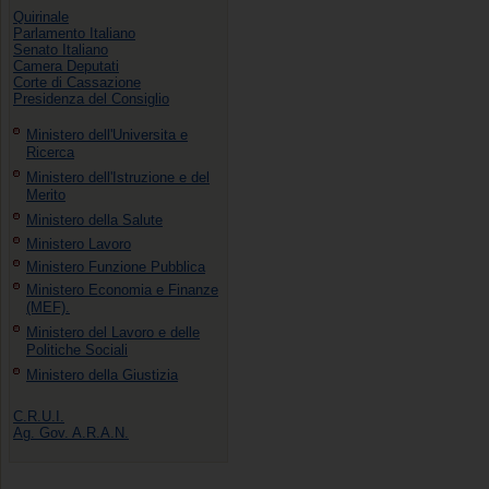
Quirinale
Parlamento Italiano
Senato Italiano
Camera Deputati
Corte di Cassazione
Presidenza del Consiglio
Ministero dell'Universita e
Ricerca
Ministero dell'Istruzione e del
Merito
Ministero della Salute
Ministero Lavoro
Ministero Funzione Pubblica
Ministero Economia e Finanze
(MEF).
Ministero del Lavoro e delle
Politiche Sociali
Ministero della Giustizia
C.R.U.I.
Ag. Gov. A.R.A.N.