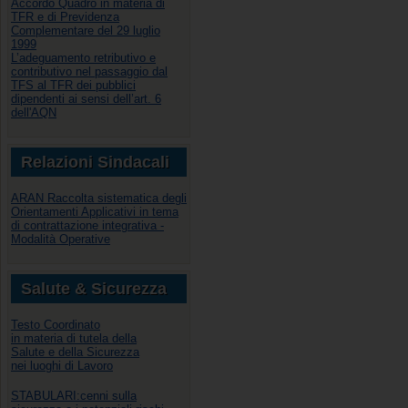
Accordo Quadro in materia di
TFR e di Previdenza
Complementare del 29 luglio
1999
L’adeguamento retributivo e
contributivo nel passaggio dal
TFS al TFR dei pubblici
dipendenti ai sensi dell’art. 6
dell'AQN
Relazioni Sindacali
ARAN Raccolta sistematica degli
Orientamenti Applicativi in tema
di contrattazione integrativa -
Modalità Operative
Salute & Sicurezza
Testo Coordinato
in materia di tutela della
Salute e della Sicurezza
nei luoghi di Lavoro
STABULARI:cenni sulla