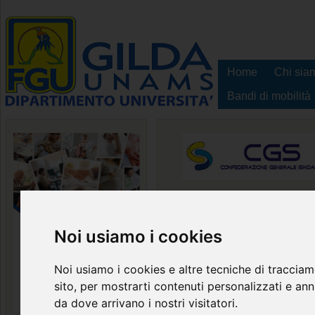
Home
Chi sia
Bandi di mobilità
Dipartimento Univers
Territorio
Noi usiamo i cookies
Noi usiamo i cookies e altre tecniche di tracciam
sito, per mostrarti contenuti personalizzati e annu
da dove arrivano i nostri visitatori.