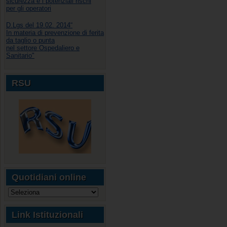
sicurezza e i potenziali rischi
per gli operatori
D.Lgs del 19.02. 2014“
In materia di prevenzione di ferita
da taglio o punta
nel settore Ospedaliero e
Sanitario"
RSU
Quotidiani online
Link Istituzionali